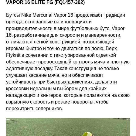
VAPOR 16 ELITE FG (FQ1457-302)
Бутсы Nike Mercurial Vapor 16 продолжают традиции
бренда, основанные на инновациях и
производительности в мире футбольных бутс. Vapor
16, разработанные для скорости и маневренности,
отличаются лёгкой конструкцией, позволяющей
игрокам быстро и точно двигаться по полю. Верх
Flyknit в сочетании с текстурированной отделкой
обеспечивает превосходный контроль мяча и плотную
адаптивную посадку. Такая конструкция не только
улучшает касание мяча, но и обеспечивает
устойчивость при быстрых движениях, делая эти
кроссовки идеальным выбором для крайних
нападающих и вингеров, которые полагаются на свою
взрывную скорость и резкие повороты, чтобы
перехитрить соперников.