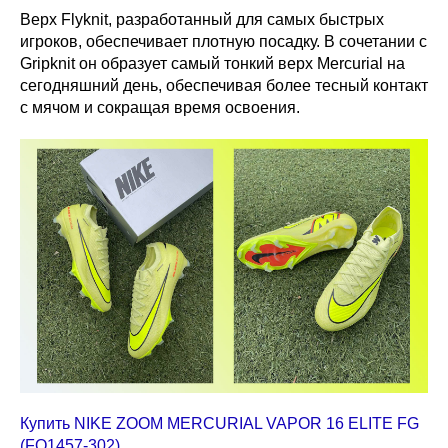
Верх Flyknit, разработанный для самых быстрых
игроков, обеспечивает плотную посадку. В сочетании с
Gripknit он образует самый тонкий верх Mercurial на
сегодняшний день, обеспечивая более тесный контакт
с мячом и сокращая время освоения.
Купить NIKE ZOOM MERCURIAL VAPOR 16 ELITE FG
(FQ1457-302)