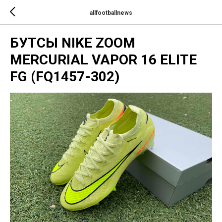
allfootballnews
БУТСЫ NIKE ZOOM
MERCURIAL VAPOR 16 ELITE
FG (FQ1457-302)