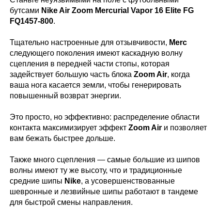
бутсами
Nike Air Zoom Mercurial Vapor 16 Elite FG
FQ1457-800
.
Тщательно настроенные для отзывчивости,
Merc
следующего поколения имеют каскадную волну
сцепления в передней части стопы, которая
задействует большую часть блока
Zoom Air
, когда
ваша нога касается земли, чтобы генерировать
повышенный возврат энергии.
Это просто, но эффективно: распределение области
контакта максимизирует эффект
Zoom Air
и позволяет
вам бежать быстрее дольше.
Также много сцепления — самые большие из шипов
волны имеют ту же высоту, что и традиционные
средние шипы
Nike
, а усовершенствованные
шевронные и лезвийные шипы работают в тандеме
для быстрой смены направления.