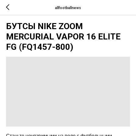
allfootballnews
БУТСЫ NIKE ZOOM
MERCURIAL VAPOR 16 ELITE
FG (FQ1457-800)
Станьте неуязвимыми на поле с футбольными