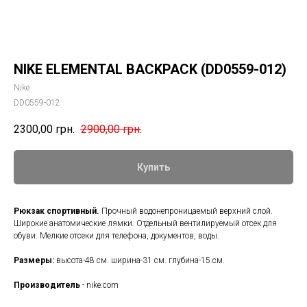
NIKE ELEMENTAL BACKPACK (DD0559-012)
Nike
DD0559-012
2300,00
грн.
2900,00
грн.
Купить
Рюкзак спортивный.
Прочный водонепроницаемый верхний слой.
Широкие анатомические лямки. Отдельный вентилируемый отсек для
обуви. Мелкие отсеки для телефона, документов, воды.
Размеры:
высота-48 см. ширина-31 см. глубина-15 см.
Производитель
- nike.com