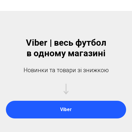
Viber | весь футбол
в одному магазинi
Новинки та товари зі знижкою
Viber