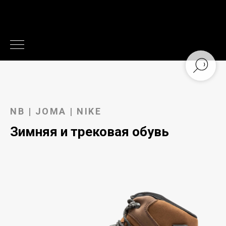
NB | JOMA | NIKE
Зимняя и трековая обувь