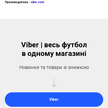
Производитель -
nike.com
Viber | весь футбол
в одному магазинi
Новинки та товари зі знижкою
Viber