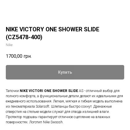
NIKE VICTORY ONE SHOWER SLIDE
(CZ5478-400)
Nike
1700,00
грн.
Купить
Тапочки
NIKE VICTORI ONE SHOWER SLIDE
AS - отличный выбор для
полного комфорта, а функциональные детали делают их идеальными для
ежедневного использования. Легкая, мягкая и гибкая модель выполнена
из пеноматериала Solarsoft. Шлепанцы быстро сохнут. Дренажные
отверстия на стельке модели служат для отвода излишней влаги.
Протектор подошвы гарантирует отличное сцепление на влажных
поверхностях. Логотип Nike Swoosh.