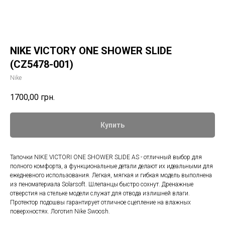
NIKE VICTORY ONE SHOWER SLIDE
(CZ5478-001)
Nike
1700,00
грн.
Купить
Тапочки NIKE VICTORI ONE SHOWER SLIDE AS - отличный выбор для
полного комфорта, а функциональные детали делают их идеальными для
ежедневного использования. Легкая, мягкая и гибкая модель выполнена
из пеноматериала Solarsoft. Шлепанцы быстро сохнут. Дренажные
отверстия на стельке модели служат для отвода излишней влаги.
Протектор подошвы гарантирует отличное сцепление на влажных
поверхностях. Логотип Nike Swoosh.