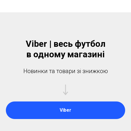
Viber | весь футбол
в одному магазинi
Новинки та товари зі знижкою
Viber