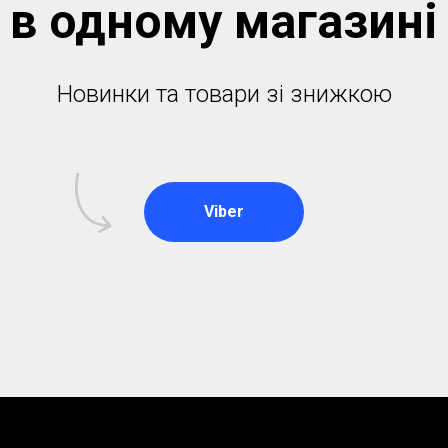
в одному магазинi
Новинки та товари зі знижкою
Viber