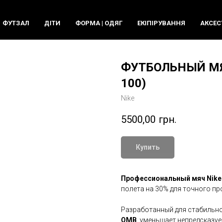
ФУТЗАЛ
ДIТИ
ФОРМА | ОДЯГ
ЕКIПIРУВАННЯ
АКСЕС
ФУТБОЛЬНЫЙ МЯЧ
100)
Nike
5500,00
грн.
Купить
Профессиональный мяч
Nike
полета на 30% для точного пр
Разработанный для стабильно
OMB
уменьшает непредсказуе