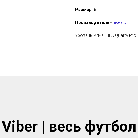
Размер: 5
Производитель
-
nike.com
Уровень мяча: FIFA Quality Pro
Viber | весь футбол