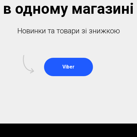
в одному магазинi
Новинки та товари зі знижкою
Viber