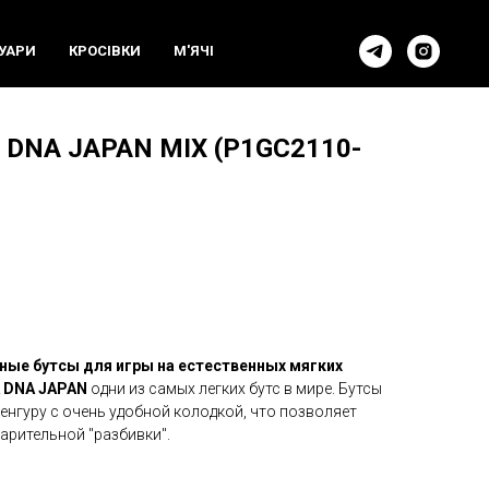
УАРИ
КРОСIВКИ
М'ЯЧI
 DNA JAPAN MIX (P1GC2110-
ые бутсы для игры на естественных мягких
 DNA JAPAN
одни из самых легких бутс в мире. Бутсы
енгуру с очень удобной колодкой, что позволяет
арительной "разбивки".