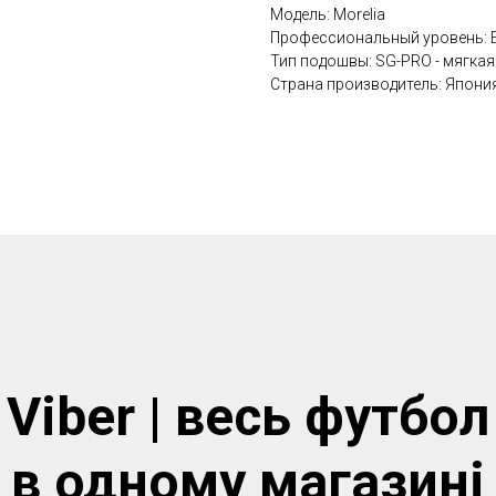
Модель: Morelia
Профессиональный уровень: El
Тип подошвы: SG-PRO - мягкая
Страна производитель: Япони
Viber | весь футбол
в одному магазинi