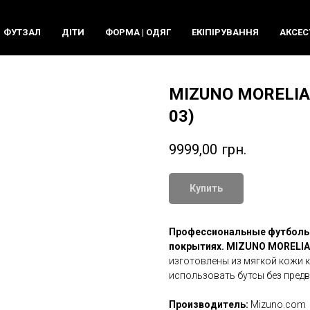
ФУТЗАЛ
ДIТИ
ФОРМА | ОДЯГ
ЕКIПIРУВАННЯ
АКСЕС
MIZUNO MORELIA
03)
9999,00
грн.
Купить
Профессиональные футбольн
покрытиях.
MIZUNO MORELIA
изготовлены из мягкой кожи к
использовать бутсы без предв
Производитель:
Mizuno.com