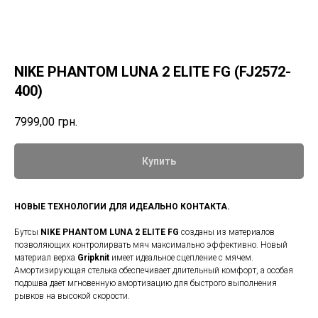
NIKE PHANTOM LUNA 2 ELITE FG (FJ2572-
400)
7999,00
грн.
Купить
НОВЫЕ ТЕХНОЛОГИИ ДЛЯ ИДЕАЛЬНО КОНТАКТА.
Бутсы
NIKE PHANTOM LUNA 2 ELITE FG
созданы из материалов
позволяющих контролирвать мяч максимально эффективно. Новый
материал верха
Gripknit
имеет идеальное сцепление с мячем.
Амортизирующая стелька обеспечивает длительный комфорт, а особая
подошва дает мгновенную амортизацию для быстрого выполнения
рывков на высокой скорости.