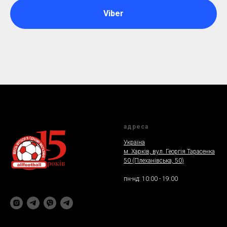
Viber
адреса
Україна
м. Харкiв, вул. Георгія Тарасенка
50 (Плеханiвська, 50
)
пн-нд: 10:00 - 19:00