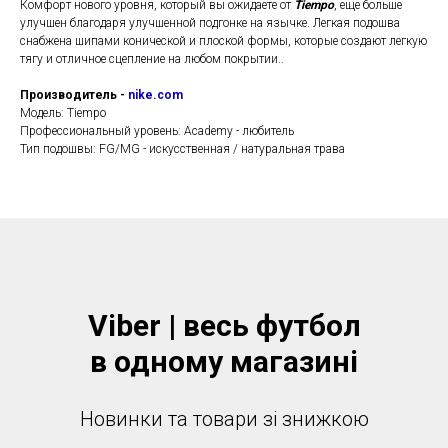
Комфорт нового уровня, который вы ожидаете от
Tiempo
, еще больше
улучшен благодаря улучшенной подгонке на язычке. Легкая подошва
снабжена шипами конической и плоской формы, которые создают легкую
тягу и отличное сцепление на любом покрытии..
Производитель -
nike.com
Модель: Tiempo
Профессиональный уровень: Academy - любитель
Тип подошвы: FG/MG - искусственная / натуральная трава
Viber | весь футбол
в одному магазинi
Новинки та товари зі знижкою