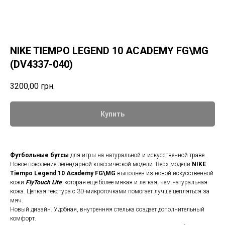
NIKE TIEMPO LEGEND 10 ACADEMY FG\МG
(DV4337-040)
3200,00
грн.
Купить
Футбольные бутсы
для игры на натуральной и искусственной траве.
Новое поколение легендарной классической модели. Верх модели
NIKE
Tiempo Legend 10 Academy FG\МG
выполнен из новой искусственной
кожи
FlyTouch Lite
, которая еще более мякая и легкая, чем натуральная
кожа. Цепкая текстура с 3D-микроточками помогает лучше цепляться за
мяч.
Новый дизайн. Удобная, внутренняя стелька создает дополнительный
комфорт.