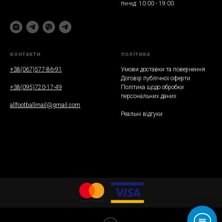
пн-нд: 10:00 - 19:00
контакти
полiтика
+38(067)577-86-91
Умови доставки та повернення
Договір публічної оферти
+38(095)720-17-49
Політика щодо обробки
персональних даних
allfootballmail@gmail.com
Реальнi вiдгуки