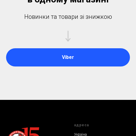
Новинки та товари зі знижкою
Viber
адреса
Україна