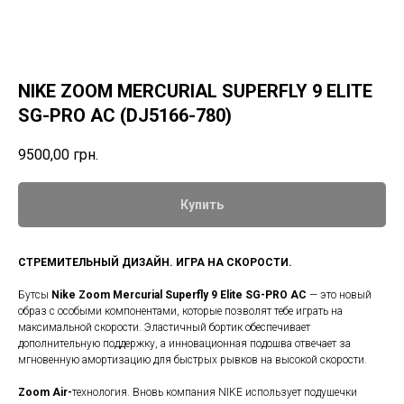
NIKE ZOOM MERCURIAL SUPERFLY 9 ELITE
SG-PRO AC (DJ5166-780)
9500,00
грн.
Купить
СТРЕМИТЕЛЬНЫЙ ДИЗАЙН. ИГРА НА СКОРОСТИ.
Бутсы
Nike Zoom Mercurial Superfly 9 Elite SG-PRO AC
— это новый
образ с особыми компонентами, которые позволят тебе играть на
максимальной скорости. Эластичный бортик обеспечивает
дополнительную поддержку, а инновационная подошва отвечает за
мгновенную амортизацию для быстрых рывков на высокой скорости.
Zoom Air-
технология. Вновь компания NIKE использует подушечки