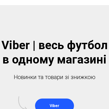
Viber | весь футбол
в одному магазинi
Новинки та товари зі знижкою
Viber