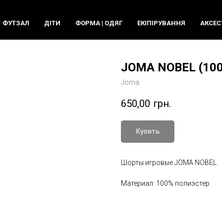
ФУТЗАЛ
ДIТИ
ФОРМА | ОДЯГ
ЕКIПIРУВАННЯ
АКСЕС
JOMA NOBEL (100
Joma
650,00
грн.
Купить
Шорты игровые JOMA NOBEL.
Материал: 100% полиэстер