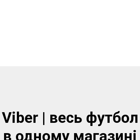
Viber | весь футбол
в одному магазинi