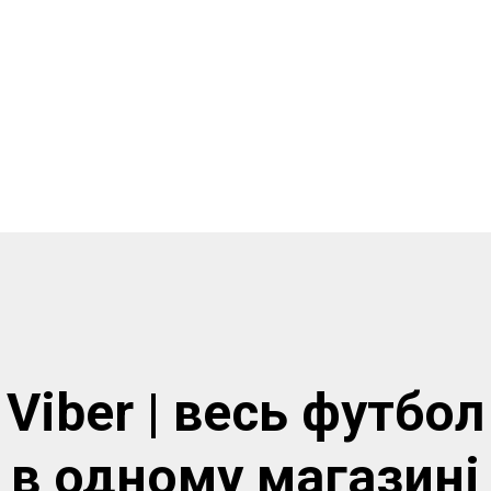
Viber | весь футбол
в одному магазинi