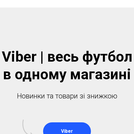
Viber | весь футбол
в одному магазинi
Новинки та товари зі знижкою
Viber