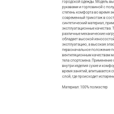
городской одежды. Модель вы
рукавами и горловиной с пол
степень комфорта во время э
современный трикотаж в сост
синтетический материал, прим
эксплуатационные качества. 
различные механические нагр
обладает высокой износостой
эксплуатацию, а высокая эла
первоначальное положение п
вентиляционным качествам м
тела спортсмена. Применение 
внутри изделия сухие и комфо
время занятий, впитывается 
слой, где происходит испарени
Материал: 100% полиэстер