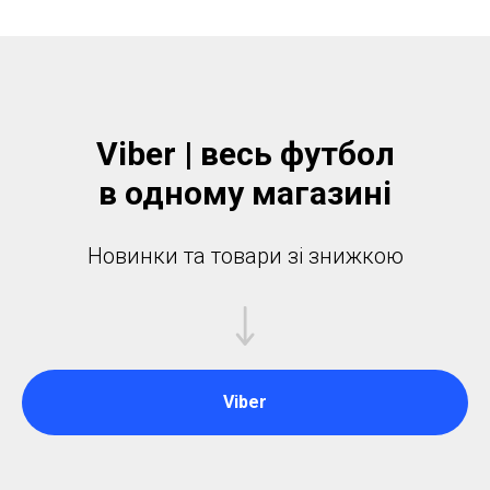
Viber | весь футбол
в одному магазинi
Новинки та товари зі знижкою
Viber