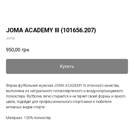
JOMA ACADEMY III (101656.207)
Joma
950,00
грн.
Купить
Форма футбольная мужская JOMA ACADEMY III отличного качества,
выполнена из натурального гипоаллергенного и воздухопроницаемого
полиэстера. Футболка легко стирается и не теряет своей формы и яркого
цвета, подойдет для профессионального спортсмена и любителя
активных видов спорта.
Материал: 100% полиэстер.