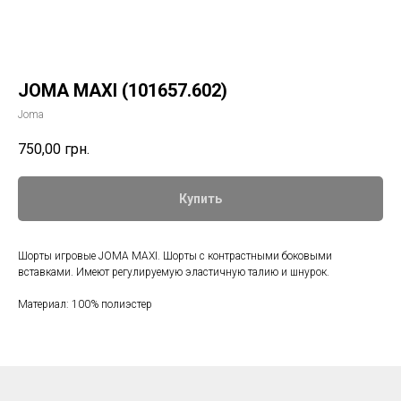
JOMA MAXI (101657.602)
Joma
750,00
грн.
Купить
Шорты игровые JOMA MAXI. Шорты с контрастными боковыми
вставками. Имеют регулируемую эластичную талию и шнурок.
Материал: 100% полиэстер