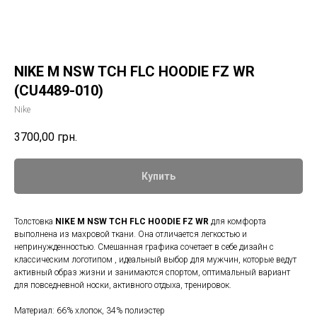
NIKE M NSW TCH FLC HOODIE FZ WR
(CU4489-010)
Nike
3700,00
грн.
Купить
Толстовка
NIKE M NSW TCH FLC HOODIE FZ WR
для комфорта
выполнена из махровой ткани. Она отличается легкостью и
непринужденностью. Смешанная графика сочетает в себе дизайн с
классическим логотипом , идеальный выбор для мужчин, которые ведут
активный образ жизни и занимаются спортом, оптимальный вариант
для повседневной носки, активного отдыха, тренировок.
Материал: 66% хлопок, 34% полиэстер