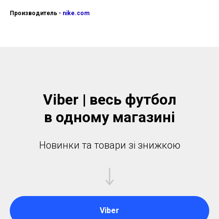
Производитель -
nike.com
Viber | весь футбол
в одному магазинi
Новинки та товари зі знижкою
Viber