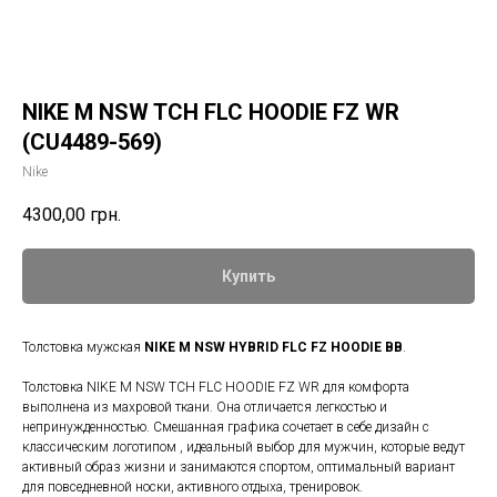
NIKE M NSW TCH FLC HOODIE FZ WR
(CU4489-569)
Nike
4300,00
грн.
Купить
Толстовка мужская
NIKE M NSW HYBRID FLC FZ HOODIE BB
.
Толстовка NIKE M NSW TCH FLC HOODIE FZ WR для комфорта
выполнена из махровой ткани. Она отличается легкостью и
непринужденностью. Смешанная графика сочетает в себе дизайн с
классическим логотипом , идеальный выбор для мужчин, которые ведут
активный образ жизни и занимаются спортом, оптимальный вариант
для повседневной носки, активного отдыха, тренировок.