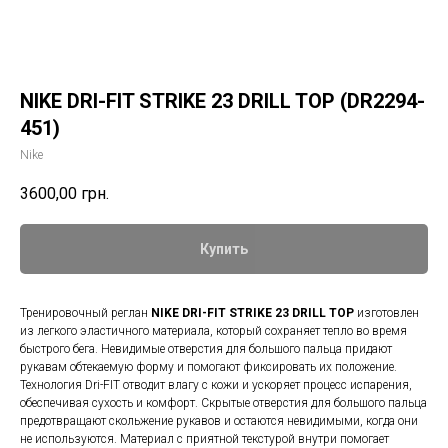
NIKE DRI-FIT STRIKE 23 DRILL TOP (DR2294-
451)
Nike
3600,00
грн.
Купить
Тренировочный реглан
NIKE DRI-FIT STRIKE 23 DRILL
TOP
изготовлен
из легкого эластичного материала, который сохраняет тепло во время
быстрого бега. Невидимые отверстия для большого пальца придают
рукавам обтекаемую форму и помогают фиксировать их положение.
Технология Dri-FIT отводит влагу с кожи и ускоряет процесс испарения,
обеспечивая сухость и комфорт. Скрытые отверстия для большого пальца
предотвращают скольжение рукавов и остаются невидимыми, когда они
не используются. Материал с приятной текстурой внутри помогает