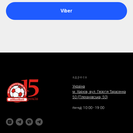
Viber
адреса
Україна
м. Харкiв, вул. Георгія Тарасенка
50 (Плеханiвська, 50
)
пн-нд: 10:00 - 19:00