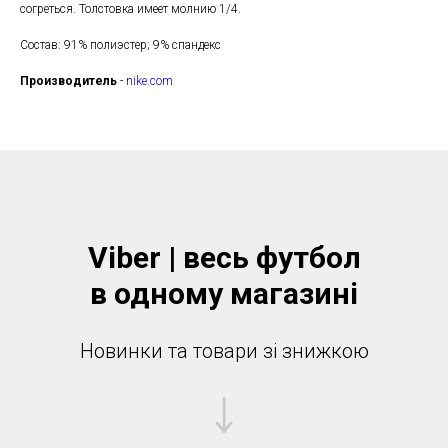
согреться. Толстовка имеет молнию 1/4.
Состав: 91% полиэстер; 9% спандекс
Производитель
-
nike.com
Viber | весь футбол
в одному магазинi
Новинки та товари зі знижкою