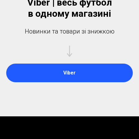
Viber | весь футбол
в одному магазинi
Новинки та товари зі знижкою
Viber