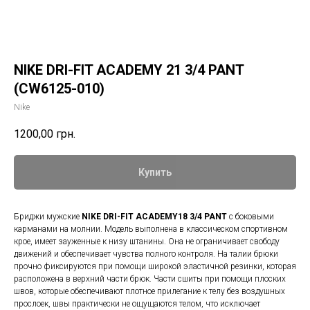
NIKE DRI-FIT ACADEMY 21 3/4 PANT
(CW6125-010)
Nike
1200,00
грн.
Купить
Бриджи мужские
NIKE DRI-FIT ACADEMY18 3/4 PANT
с боковыми
карманами на молнии. Модель выполнена в классическом спортивном
крое, имеет зауженные к низу штанины. Она не ограничивает свободу
движений и обеспечивает чувства полного контроля. На талии брюки
прочно фиксируются при помощи широкой эластичной резинки, которая
расположена в верхний части брюк. Части сшиты при помощи плоских
швов, которые обеспечивают плотное прилегание к телу без воздушных
прослоек, швы практически не ощущаются телом, что исключает