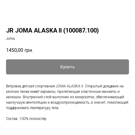
JR JOMA ALASKA II (100087.100)
Joma
1450,00
грн.
Купить
Ветровка детская спортивная JOMA ALASKA II. Открытый дождевик на
молнии также имеет карманы, прилегающие эластичные манжеты и
капюшон. Внутренний слой выполнен из микросетки, обеспечивающей
наилучшую вентиляцию и воздухопроницаемость, а значит, помогающей
поддерживать температуру тела.
Состав: 100% полиэстер.