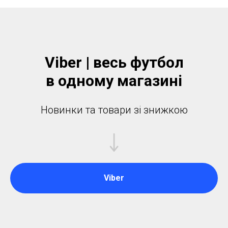
Viber | весь футбол
в одному магазинi
Новинки та товари зі знижкою
Viber