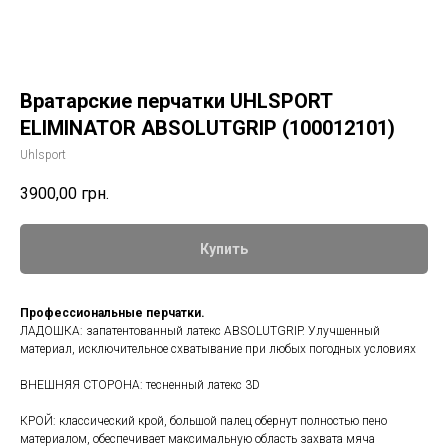
Вратарские перчатки UHLSPORT
ELIMINATOR ABSOLUTGRIP (100012101)
Uhlsport
3900,00
грн.
Купить
Профессиональные перчатки.
ЛАДОШКА: запатентованный латекс ABSOLUTGRIP. Улучшенный
материал, исключительное схватывание при любых погодных условиях
ВНЕШНЯЯ СТОРОНА: тесненный латекс 3D
КРОЙ: классический крой, большой палец обернут полностью пено
материалом, обеспечивает максимальную область захвата мяча