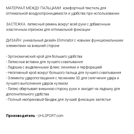
МАТЕРИАЛ МЕЖДУ ПАЛЬЦАМИ: комфортный текстиль для
оптимальной воздухопроницаемости и удобства при использовании
ЗАСТЕЖКА: латексный ремень вокруг всей руки с добавочным
эластичным отрезком для оптимальной фиксации
ДИЗАЙН: уникальный дизайн Eliminator с новыми функциональными
элементами на внешней стороне
- Эргономический крой для большего удобства
- Латексные вставки для лучшего схватывания
- Ладошка с выделенными флекс линиями и перфорацией
- Негативный крой вокруг большого пальца для лучшего схватывания
- Элементы ударопоглащения с теснением 3D для смягчения удара и
лучшего выполнения ударов кулаком
- Латекс обертывает внешнюю сторону руки и заходит на ладошку для
дополнительного удобства
- Полный неопреновый бандаж для лучшей фиксации запястья
Производитель
- UHLSPORT.com