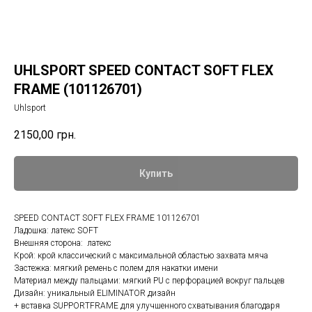
UHLSPORT SPEED CONTACT SOFT FLEX
FRAME (101126701)
Uhlsport
2150,00
грн.
Купить
SPEED CONTACT SOFT FLEX FRAME 101126701
Ладошка: латекс SOFT
Внешняя сторона: латекс
Крой: крой классический с максимальной областью захвата мяча
Застежка: мягкий ремень с полем для накатки имени
Материал между пальцами: мягкий PU с перфорацией вокруг пальцев
Дизайн: уникальный ELIMINATOR дизайн
+ вставка SUPPORTFRAME для улучшенного схватывания благодаря