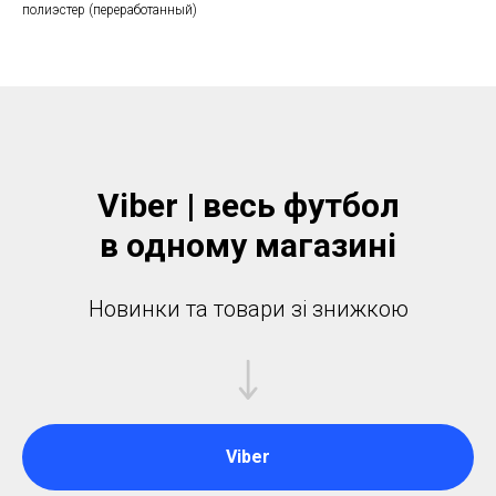
полиэстер (переработанный)
Viber | весь футбол
в одному магазинi
Новинки та товари зі знижкою
Viber