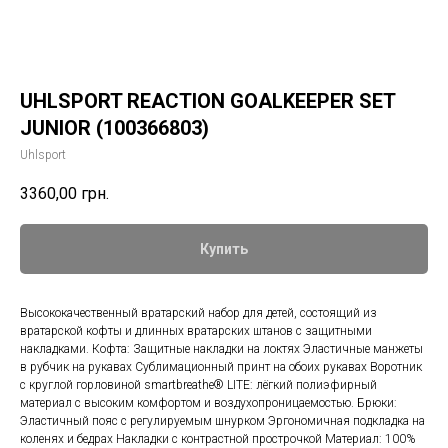
UHLSPORT REACTION GOALKEEPER SET
JUNIOR (100366803)
Uhlsport
3360,00
грн.
Купить
Высококачественный вратарский набор для детей, состоящий из
вратарской кофты и длинных вратарских штанов с защитными
накладками. Кофта: Защитные накладки на локтях Эластичные манжеты
в рубчик на рукавах Сублимационный принт на обоих рукавах Воротник
с круглой горловиной smartbreathe® LITE: лёгкий полиэфирный
материал с высоким комфортом и воздухопроницаемостью. Брюки:
Эластичный пояс с регулируемым шнурком Эргономичная подкладка на
коленях и бедрах Накладки с контрастной прострочкой Материал: 100%