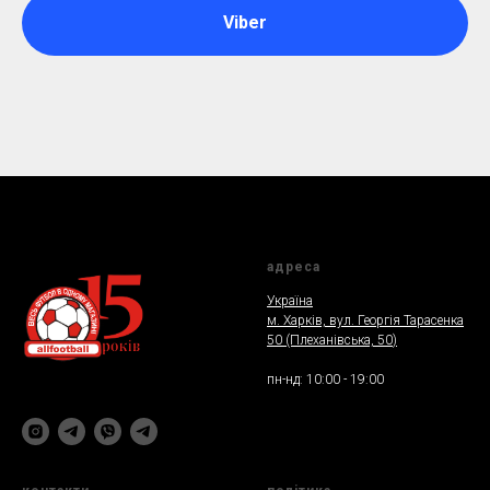
Viber
адреса
Україна
м. Харкiв, вул. Георгія Тарасенка
50 (Плеханiвська, 50
)
пн-нд: 10:00 - 19:00