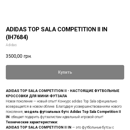
ADIDAS TOP SALA COMPETITION II IN
(IH7684)
Adidas
3500,00
грн.
Купить
ADIDAS TOP SALA COMPETITION II - НАСТОЯЩИЕ ФУТБОЛЬНЫЕ
КРОССОВКИ ДЛЯ МИНИ-ФУТЗАЛА
Новое поколение — новый опыт! Конкурс adidas Top Sala официально
возвращается в новом облике. Благодаря усовершенствованиям нового
поколения,
модель футзальных бутс Adidas Top Sala Competition II
IN
обещает подарить футзалистам идеальный игровой опыт!
Технические характеристики:
ADIDAS TOP SALA COMPETITION II IN
— это футбольные бутсы с