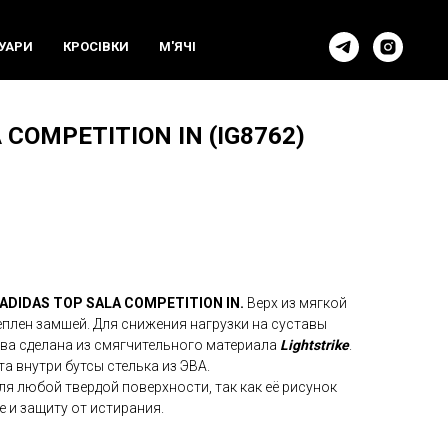
УАРИ
КРОСIВКИ
М'ЯЧI
 COMPETITION IN (IG8762)
ADIDAS TOP SALA COMPETITION IN.
Верх из мягкой
плен замшей. Для снижения нагрузки на суставы
ва сделана из смягчительного материала
Lightstrike
.
 внутри бутсы стелька из ЭВА.
я любой твердой поверхности, так как её рисунок
 и защиту от истирания.