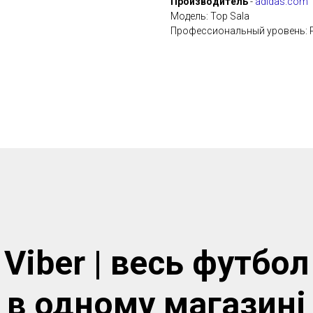
Производитель
-
adidas.com
Модель: Top Sala
Профессиональный уровень: P
Viber | весь футбол
в одному магазинi