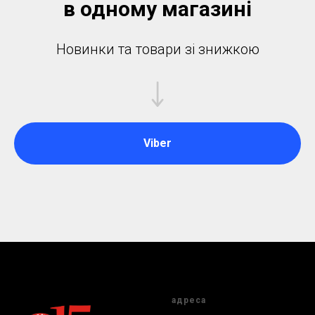
в одному магазинi
Новинки та товари зі знижкою
Viber
адреса