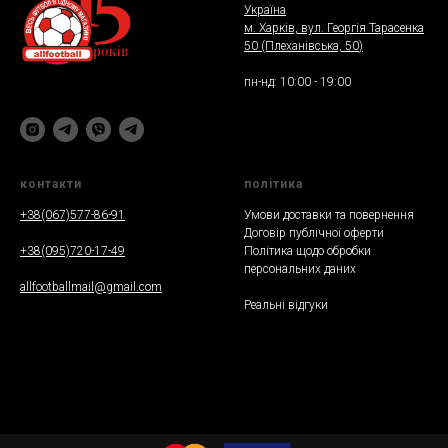
Україна
м. Харкiв, вул. Георгія Тарасенка
50 (Плеханiвська, 50
)
пн-нд: 10:00 - 19:00
контакти
полiтика
+38(067)577-86-91
Умови доставки та повернення
Договір публічної оферти
+38(095)720-17-49
Політика щодо обробки
персональних даних
allfootballmail@gmail.com
Реальнi вiдгуки