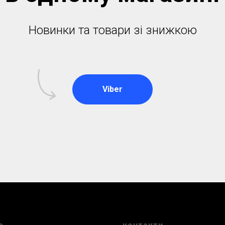
Новинки та товари зі знижкою
Viber