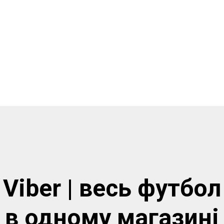
Viber | весь футбол
в одному магазинi