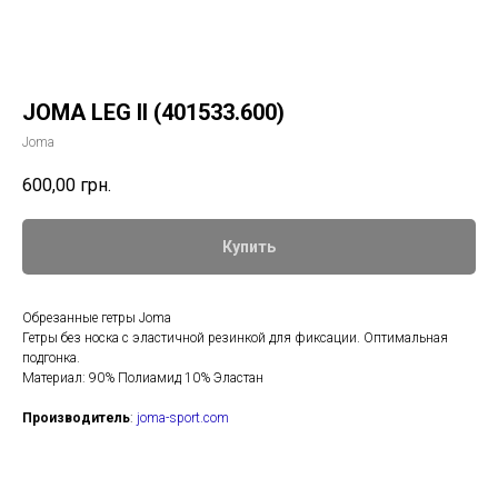
JOMA LEG II (401533.600)
Joma
600,00
грн.
Купить
Обрезанные гетры Joma
Гетры без носка с эластичной резинкой для фиксации. Оптимальная
подгонка.
Материал: 90% Полиамид 10% Эластан
Производитель
:
joma-sport.com