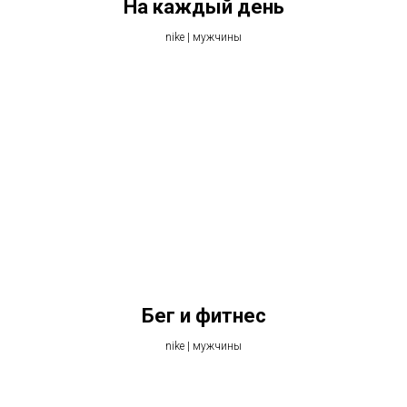
На каждый день
nike | мужчины
Бег и фитнес
nike | мужчины