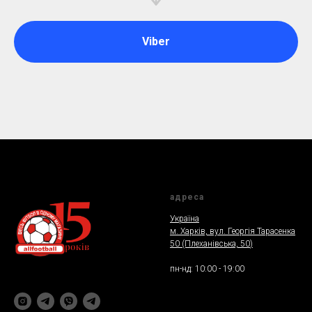
Viber
адреса
Україна
м. Харкiв, вул. Георгія Тарасенка
50 (Плеханiвська, 50
)
пн-нд: 10:00 - 19:00