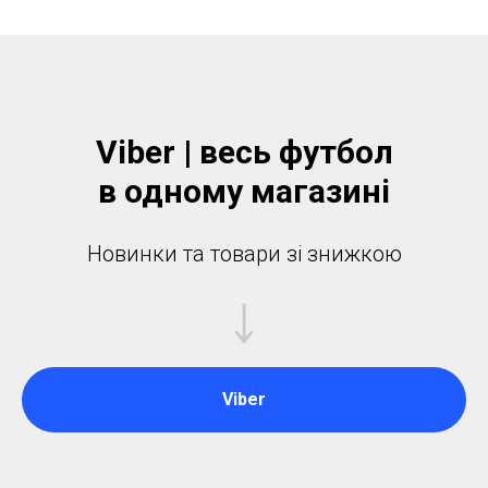
Viber | весь футбол
в одному магазинi
Новинки та товари зі знижкою
Viber