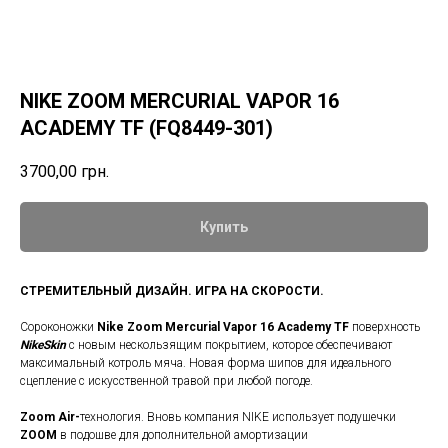
NIKE ZOOM MERCURIAL VAPOR 16
ACADEMY TF (FQ8449-301)
3700,00
грн.
Купить
СТРЕМИТЕЛЬНЫЙ ДИЗАЙН. ИГРА НА СКОРОСТИ.
Сороконожки
Nike Zoom Mercurial Vapor 16 Academy TF
поверхность
NikeSkin
с новым нескользящим покрытием, которое обеспечивают
максимальный котроль мяча. Новая форма шипов для идеального
сцепление с искусственной травой при любой погоде.
Zoom Air-
технология. Вновь компания NIKE использует подушечки
ZOOM
в подошве для дополнительной амортизации