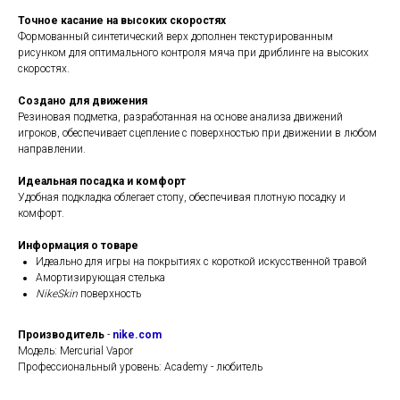
Точное касание на высоких скоростях
Формованный синтетический верх дополнен текстурированным
рисунком для оптимального контроля мяча при дриблинге на высоких
скоростях.
Создано для движения
Резиновая подметка, разработанная на основе анализа движений
игроков, обеспечивает сцепление с поверхностью при движении в любом
направлении.
Идеальная посадка и комфорт
Удобная подкладка облегает стопу, обеспечивая плотную посадку и
комфорт.
Информация о товаре
Идеально для игры на покрытиях с короткой искусственной травой
Амортизирующая стелька
NikeSkin
поверхность
Производитель
-
nike.com
Модель: Mercurial Vapor
Профессиональный уровень: Academy - любитель