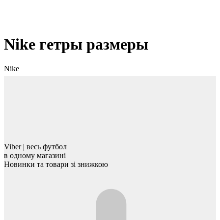
Nike гетры размеры
Nike
Viber | весь футбол
в одному магазинi
Новинки та товари зі знижкою