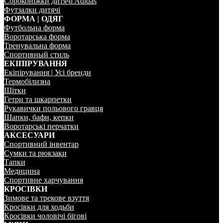
Сороконiжки дитячi Adidas
Футзалки дитячi
ФОРМА | ОДЯГ
Футбольна форма
Воротарська форма
Тренувальна форма
Спортивный стиль
ЕКIПIРУВАННЯ
Екіпірування | Усi бренди
Термобiлизна
Щiтки
Гетри та шкарпетки
Рукавички польового гравця
Шапки, бафи, кепки
Воротарськi перчатки
АКСЕСУАРИ
Спортивний iнвентар
Сумки та рюкзаки
Тапки
Медицина
Спортивне харчування
КРОСIВКИ
Зимове та трекове взуття
Кросівки для ходьби
Кросівки чоловічі бігові