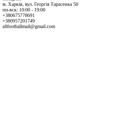
м. Харків, вул. Георгія Тарасенка 50
пн-вск: 10:00 - 19:00
+380675778691
+380957201749
allfootballmail@gmail.com