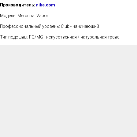
Производитель:
nike.com
Модель: Mercurial Vapor
Профессиональный уровень: Club - начинающий
Тип подошвы: FG/MG - искусственная / натуральная трава