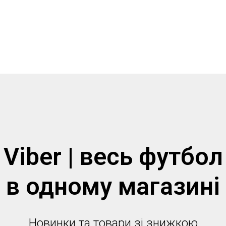
Viber | весь футбол
в одному магазинi
Новинки та товари зі знижкою