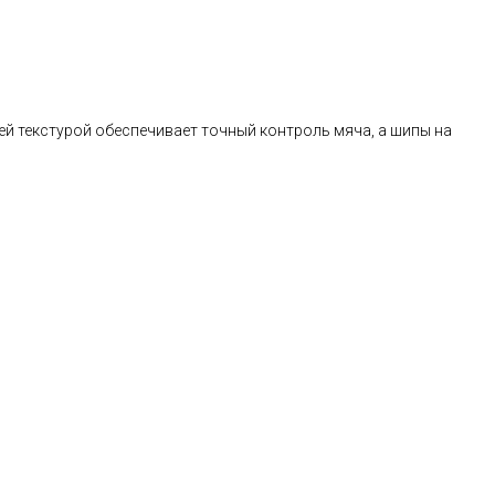
й текстурой обеспечивает точный контроль мяча, а шипы на